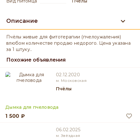
вид питомца
Пчёлы
Описание
Пчёлы живые для фитотерапии (пчелоужаления)
влюбом количестве продаю недорого. Цена указана
за 1 штуку..
Похожие объявления
02.12.2020
м. Московская
Пчёлы
Дымка для пчеловода
1 500 ₽
06.02.2025
м. Звёздная