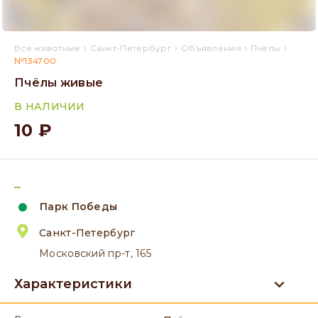
›
›
›
›
Все животные
Санкт-Петербург
Объявления
Пчёлы
№134700
Пчёлы живые
В НАЛИЧИИ
10 ₽
_
Парк Победы
Санкт-Петербург
Московский пр-т, 165
Характеристики