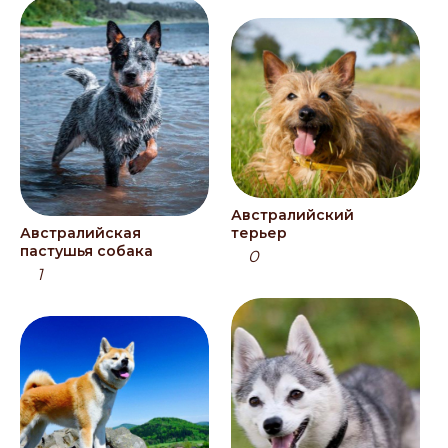
Австралийский
Австралийская
терьер
пастушья собака
0
1