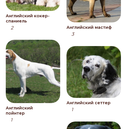
Английский кокер-
спаниель
Английский мастиф
2
3
Английский сеттер
Английский
1
пойнтер
1