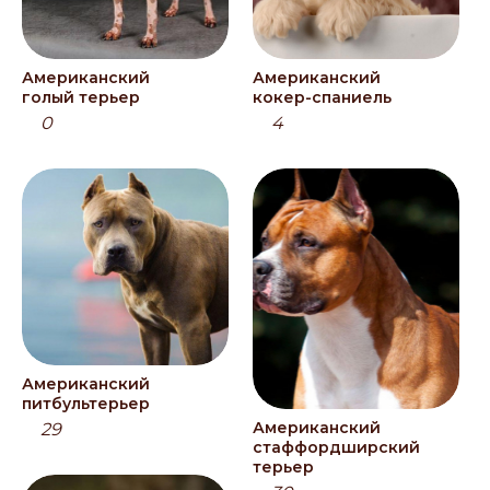
Американский
Американский
голый терьер
кокер-спаниель
0
4
Американский
питбультерьер
Американский
29
стаффордширский
терьер