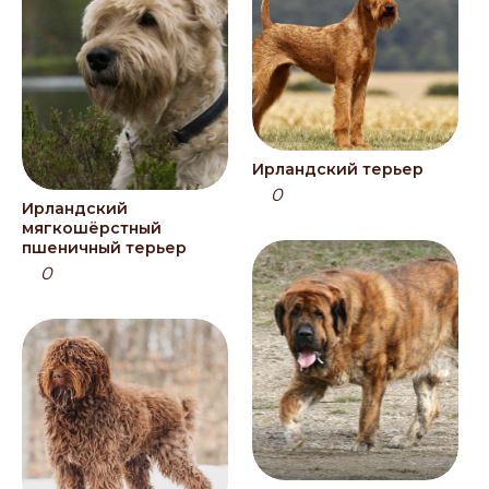
Ирландский терьер
0
Ирландский
мягкошёрстный
пшеничный терьер
0