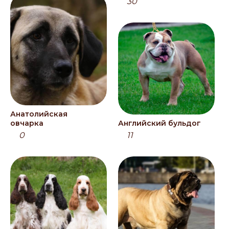
30
Анатолийская
овчарка
Английский бульдог
0
11