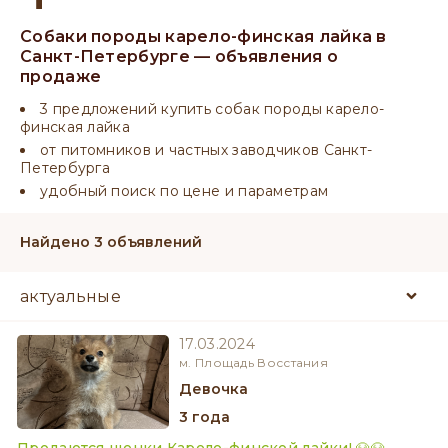
Собаки породы карело-финская лайка в
Санкт-Петербурге — объявления о
продаже
3 предложений купить собак породы карело-
финская лайка
от питомников и частных заводчиков Санкт-
Петербурга
удобный поиск по цене и параметрам
Найдено 3 объявлений
17.03.2024
м. Площадь Восстания
девочка
3 года