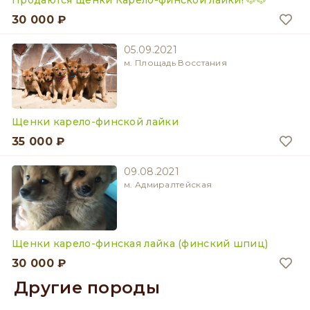
Продаются щенки Карело-финской лайки! 🐶🐶
30 000 ₽
05.09.2021
м. Площадь Восстания
Щенки карело-финской лайки
35 000 ₽
09.08.2021
м. Адмиралтейская
Щенки карело-финская лайка (финский шпиц)
30 000 ₽
Другие породы