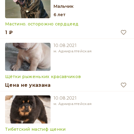
мальчик
6 лет
Мастино. осторожно сердцеед
1 ₽
10.08.2021
м. Адмиралтейская
Щётки рыженьких красавчиков
Цена не указана
10.08.2021
м. Адмиралтейская
Тибетский мастиф щенки