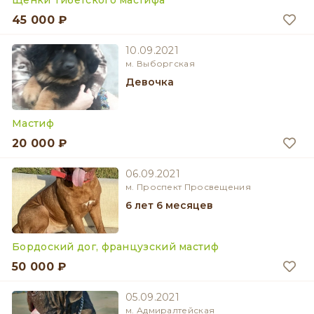
Щенки Тибетского мастифа
45 000 ₽
10.09.2021
м. Выборгская
девочка
Мастиф
20 000 ₽
06.09.2021
м. Проспект Просвещения
6 лет 6 месяцев
Бордоский дог, французский мастиф
50 000 ₽
05.09.2021
м. Адмиралтейская