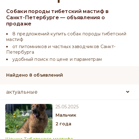
Собаки породы тибетский мастиф в
Санкт-Петербурге — объявления о
продаже
8 предложений купить собак породы тибетский
мастиф
от питомников и частных заводчиков Санкт-
Петербурга
удобный поиск по цене и параметрам
Найдено 8 объявлений
25.05.2025
мальчик
2 года