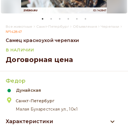
›
›
›
›
Все животные
Санкт-Петербург
Объявления
Черепахи
№142847
Самец красноухой черепахи
В НАЛИЧИИ
Договорная цена
Федор
Дунайская
Санкт-Петербург
Малая Бухарестская ул., 10к1
Характеристики