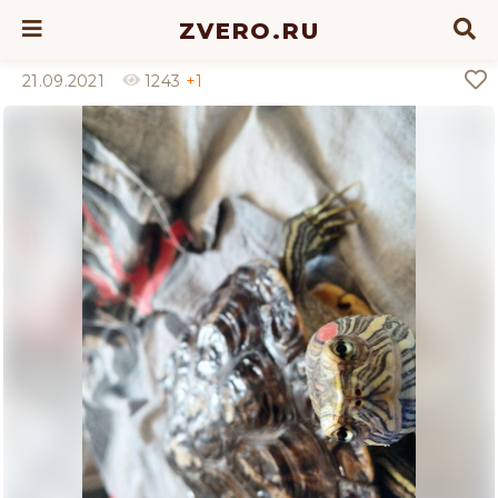
ZVERO.RU
21.09.2021
1243
+1