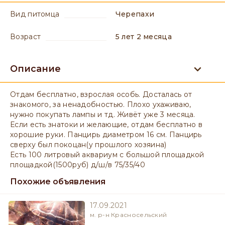
вид питомца
Черепахи
возраст
5 лет 2 месяца
Описание
Отдам бесплатно, взрослая особь. Досталась от
знакомого, за ненадобностью. Плохо ухаживаю,
нужно покупать лампы и тд. Живёт уже 3 месяца.
Если есть знатоки и желающие, отдам бесплатно в
хорошие руки. Панцирь диаметром 16 см. Панцирь
сверху был покоцан(у прошлого хозяина)
Есть 100 литровый аквариум с большой площадкой
площадкой(1500руб) д/ш/в 75/35/40
Похожие объявления
17.09.2021
м. р-н Красносельский