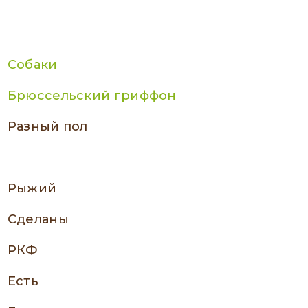
Собаки
Брюссельский гриффон
разный пол
Рыжий
сделаны
РКФ
есть