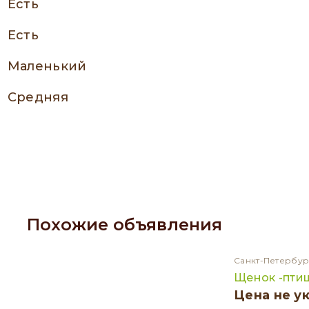
есть
есть
Маленький
Средняя
Похожие объявления
Санкт-Петербур
Щенок -пти
Цена не у