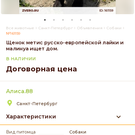
›
›
›
›
Все животные
Санкт-Петербург
Объявления
Собаки
№161159
Щенок метис русско-европейской лайки и
малинуа ищет дом.
В НАЛИЧИИ
Договорная цена
Алиса.88
Санкт-Петербург
Характеристики
вид питомца
Собаки