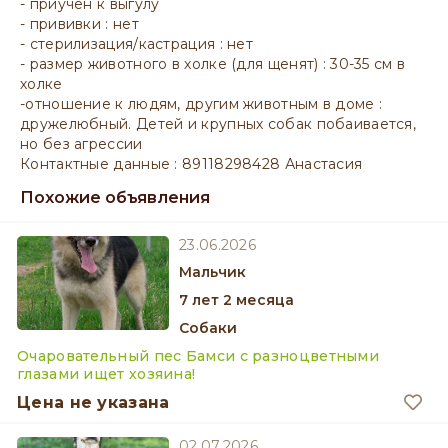
- приучен к выгулу
- прививки : нет
- стерилизация/кастрация : нет
- размер животного в холке (для щенят) : 30-35 см в
холке
-отношение к людям, другим животным в доме :
дружелюбный. Детей и крупных собак побаивается,
но без агрессии
Контактные данные : 89118298428 Анастасия
Похожие объявления
23.06.2026
мальчик
7 лет 2 месяца
Собаки
Очаровательный пес Бамси с разноцветными
глазами ищет хозяина!
Цена не указана
02.07.2026