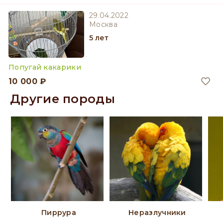
29.04.2022
Москва
5 лет
Попугай какарики
10 000 ₽
Другие породы
Пиррура
Неразлучники