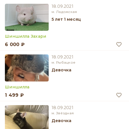
18.09.2021
м. Ладожская
5 лет 1 месяц
Шиншилла Захари
6 000 ₽
18.09.2021
м. Рыбацкое
девочка
Шиншилла
1 499 ₽
18.09.2021
м. Звёздная
девочка