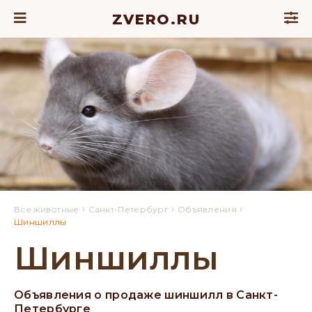
ZVERO.RU
›
›
›
Все животные
Санкт-Петербург
Объявления
Шиншиллы
Шиншиллы
Объявления о продаже шиншилл в Санкт-
Петербурге