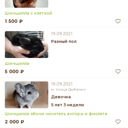
Шиншилла с клеткой
1 500 ₽
19.09.2021
разный пол
Шиншилла
5 000 ₽
19.09.2021
м. Улица Дыбенко
девочка
5 лет 3 недели
Шиншилла эбони носитель ангоры и фиолета
2 000 ₽