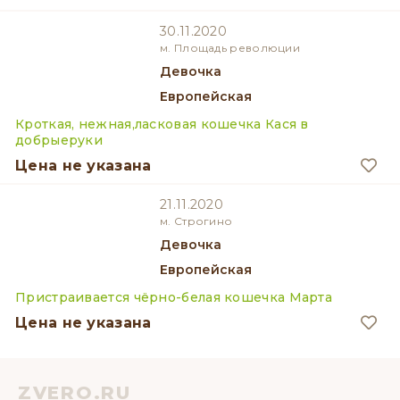
30.11.2020
м. Площадь революции
девочка
Европейская
Кроткая, нежная,ласковая кошечка Кася в
добрыеруки
Цена не указана
21.11.2020
м. Строгино
девочка
Европейская
Пристраивается чёрно-белая кошечка Марта
Цена не указана
ZVERO.RU