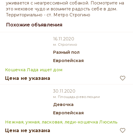
уживается с неагрессивной собакой. Посмотрите на
это меховое чудо и возьмите радость себе в дом.
Территориально - ст. Метро Строгино
Похожие объявления
16.11.2020
м. Строгино
разный пол
Европейская
Кошечка Лада ищет дом
Цена не указана
30.11.2020
м. Площадь революции
девочка
Европейская
Нежная, умная, ласковая, леди-кошечка Люсиль
Цена не указана