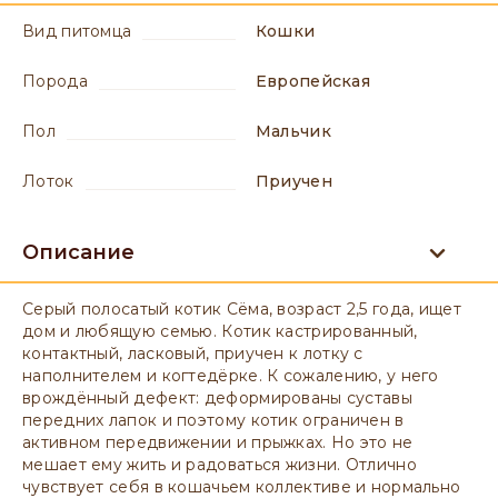
вид питомца
Кошки
порода
Европейская
пол
мальчик
лоток
приучен
Описание
Серый полосатый котик Сёма, возраст 2,5 года, ищет
дом и любящую семью. Котик кастрированный,
контактный, ласковый, приучен к лотку с
наполнителем и когтедёрке. К сожалению, у него
врождённый дефект: деформированы суставы
передних лапок и поэтому котик ограничен в
активном передвижении и прыжках. Но это не
мешает ему жить и радоваться жизни. Отлично
чувствует себя в кошачьем коллективе и нормально