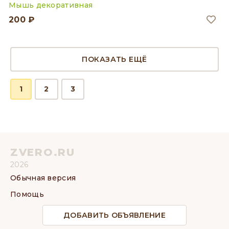
Мышь декоративная
200 ₽
ПОКАЗАТЬ ЕЩЁ
1
2
3
ZVERO.RU
2026
Обычная версия
Помощь
ДОБАВИТЬ ОБЪЯВЛЕНИЕ