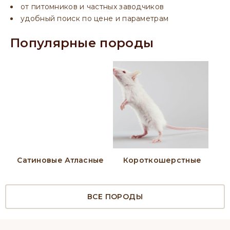
от питомников и частных заводчиков
удобный поиск по цене и параметрам
Популярные породы
Сатиновые Атласные
Короткошерстные
ВСЕ ПОРОДЫ