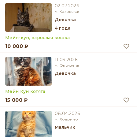
02.07.2026
м. Каховская
девочка
4 года
Мейн-кун, взрослая кошка
10 000 ₽
11.04.2026
м. Окружная
девочка
Мейн Кун котята
15 000 ₽
08.04.2026
м. Ховрино
мальчик