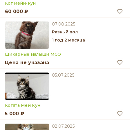
Кот мейн-кун
60 000 ₽
07.08.2025
разный пол
1 год 2 месяца
Шикарные малыши MCO
Цена не указана
05.07.2025
Котята Мей Кун
5 000 ₽
02.07.2025