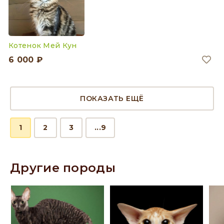
Котенок Мей Кун
6 000 ₽
ПОКАЗАТЬ ЕЩЁ
1
2
3
...9
Другие породы