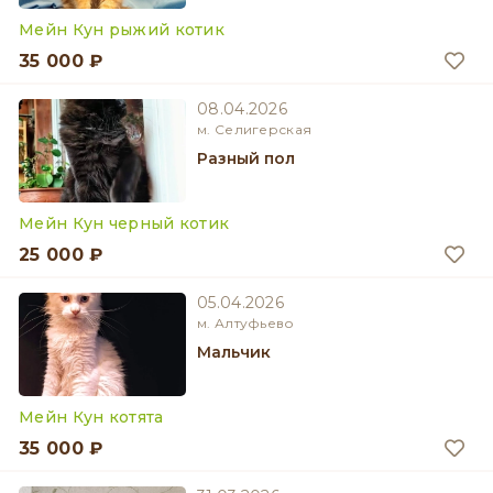
Мейн Кун рыжий котик
35 000 ₽
08.04.2026
м. Селигерская
разный пол
Мейн Кун черный котик
25 000 ₽
05.04.2026
м. Алтуфьево
мальчик
Мейн Кун котята
35 000 ₽