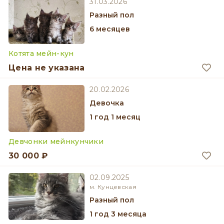
31.03.2026
разный пол
6 месяцев
Котята мейн-кун
Цена не указана
20.02.2026
девочка
1 год 1 месяц
Девчонки мейнкунчики
30 000 ₽
02.09.2025
м. Кунцевская
разный пол
1 год 3 месяца