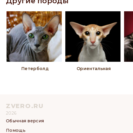
Другие породы
Петерболд
Ориентальная
ZVERO.RU
2026
Обычная версия
Помощь