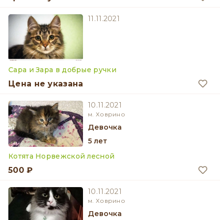
11.11.2021
Сара и Зара в добрые ручки
Цена не указана
10.11.2021
м. Ховрино
девочка
5 лет
Котята Норвежской лесной
500 ₽
10.11.2021
м. Ховрино
девочка