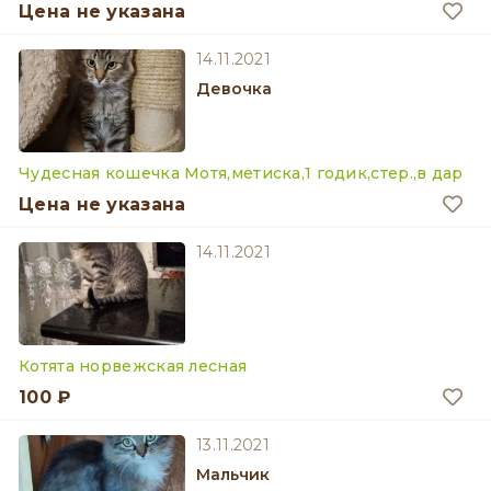
Цена не указана
14.11.2021
девочка
Чудесная кошечка Мотя,метиска,1 годик,стер.,в дар
Цена не указана
14.11.2021
Котята норвежская лесная
100 ₽
13.11.2021
мальчик