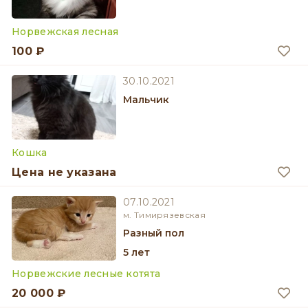
Норвежская лесная
100 ₽
30.10.2021
мальчик
Кошка
Цена не указана
07.10.2021
м. Тимирязевская
разный пол
5 лет
Норвежские лесные котята
20 000 ₽