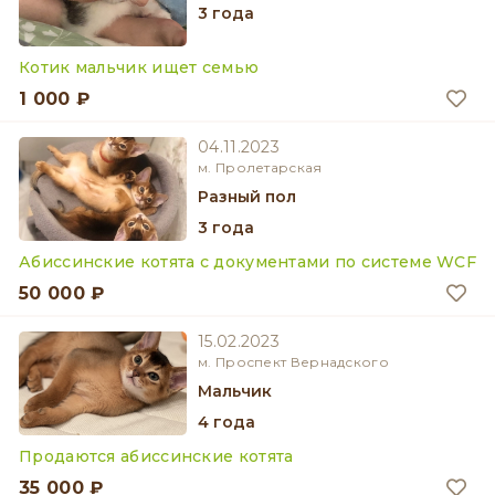
3 года
Котик мальчик ищет семью
1 000 ₽
04.11.2023
м. Пролетарская
разный пол
3 года
Абиссинские котята с документами по системе WCF
50 000 ₽
15.02.2023
м. Проспект Вернадского
мальчик
4 года
Продаются абиссинские котята
35 000 ₽