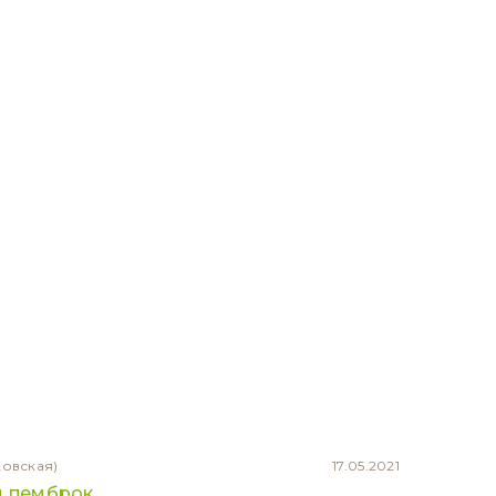
ковская)
17.05.2021
и пемброк