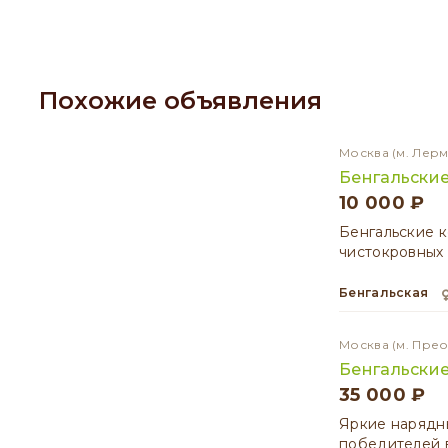
Похожие объявления
Москва
(м. Лер
Бенгальские
10 000 ₽
Бенгальские к
чистокровных 
Бенгальская
Москва
(м. Пре
Бенгальские
35 000 ₽
Яркие нарядны
победителей в