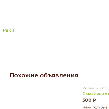
Раки
Похожие объявления
Москва
(м. Отра
Раки синие
500 ₽
Раки голубые