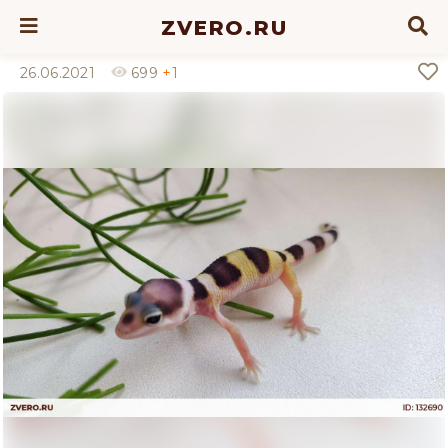
ZVERO.RU
26.06.2021
699
+1