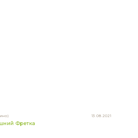
ино)
13.08.2021
шний Фретка