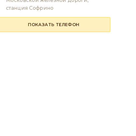
Московской железной дороги,
станция Софрино
ПОКАЗАТЬ ТЕЛЕФОН