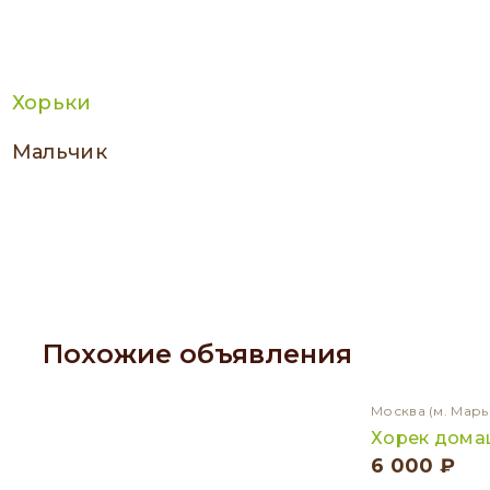
Хорьки
мальчик
Похожие объявления
Москва
(м. Марь
Хорек дома
6 000 ₽