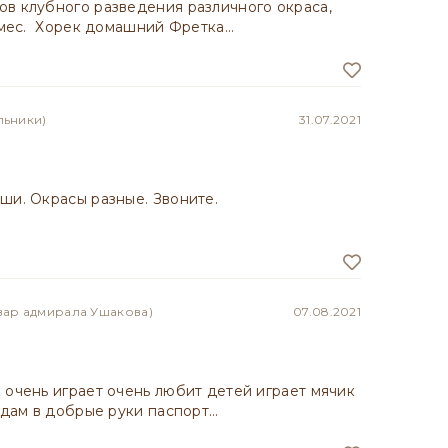
в клубного разведения различного окраса,
5 мес. Хорек домашний Фретка…
льники)
31.07.2021
ши. Окрасы разные. Звоните.
вар адмирала Ушакова)
07.08.2021
 очень играет очень любит детей играет мячик
отдам в добрые руки паспорт…