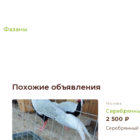
Фазаны
Похожие объявления
Москва
Серебрянны
2 500 ₽
Серебрянный 