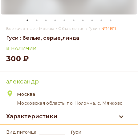
›
›
›
›
Все животные
Москва
Объявления
Гуси
№141911
Гуси : белые, серые,линда
В НАЛИЧИИ
300 ₽
александр
Москва
Московская область, г.о. Коломна, с. Мячково
Характеристики
вид питомца
Гуси