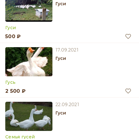
Гуси
Гуси
500 ₽
17.09.2021
Гуси
Гусь
2 500 ₽
22.09.2021
Гуси
Семья гусей