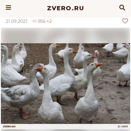
ZVERO.RU
21.09.2021
956
+2