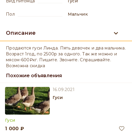
вид питомца
Гуси
пол
мальчик
Описание
Продаются гуси Линда. Пять девочек и два мальчика.
Возраст 1год, по 2500р за одного. Так же можно и
мясом-600₽кг. Пишите. Звоните. Спрашивайте.
Возможна скидка
Похожие объявления
16.09.2021
Гуси
Гуси
1 000 ₽