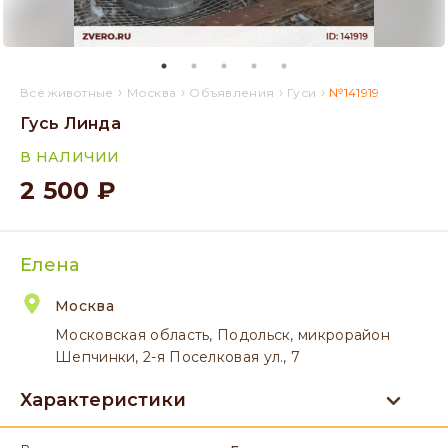
›
›
›
›
Все животные
Москва
Объявления
Гуси
№141919
Гусь Линда
В НАЛИЧИИ
2 500 ₽
Елена
Москва
Московская область, Подольск, микрорайон
Шепчинки, 2-я Поселковая ул., 7
Характеристики