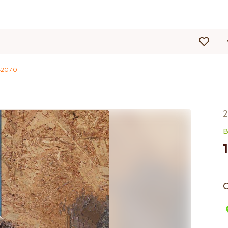
2070
2