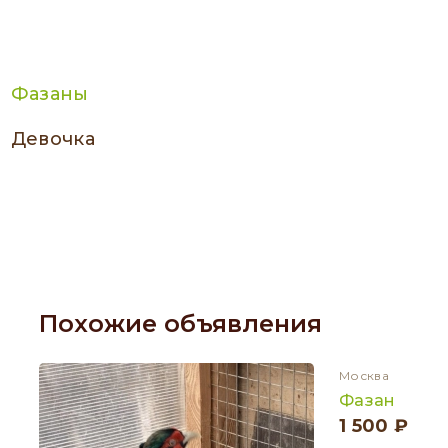
Фазаны
девочка
Похожие объявления
Москва
Фазан
1 500 ₽