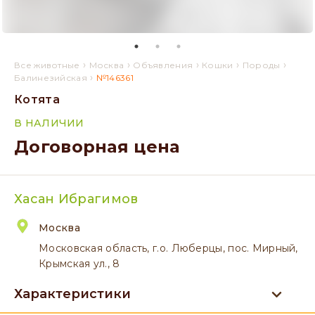
›
›
›
›
›
Все животные
Москва
Объявления
Кошки
Породы
›
Балинезийская
№146361
Котята
В НАЛИЧИИ
Договорная цена
Хасан Ибрагимов
Москва
Московская область, г.о. Люберцы, пос. Мирный,
Крымская ул., 8
Характеристики