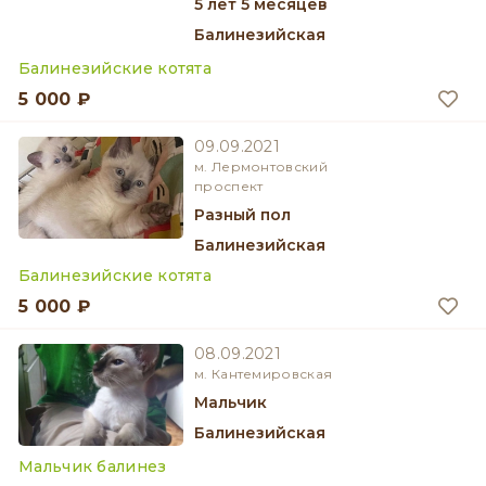
5 лет 5 месяцев
Балинезийская
Балинезийские котята
5 000 ₽
09.09.2021
м. Лермонтовский
проспект
разный пол
Балинезийская
Балинезийские котята
5 000 ₽
08.09.2021
м. Кантемировская
мальчик
Балинезийская
Мальчик балинез