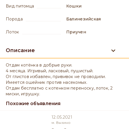
вид питомца
Кошки
порода
Балинезийская
лоток
приучен
Описание
Отдам котёнка в добрые руки.
4 месяца. Игривый, ласковый, пушистый.
От глистов избавлен, прививок не проводили.
Имеется ошейник против насекомых.
Отдам бесплатно с котенком переноску, лоток, 2
миски, игрушку.
Похожие объявления
12.05.2021
м. Выхино