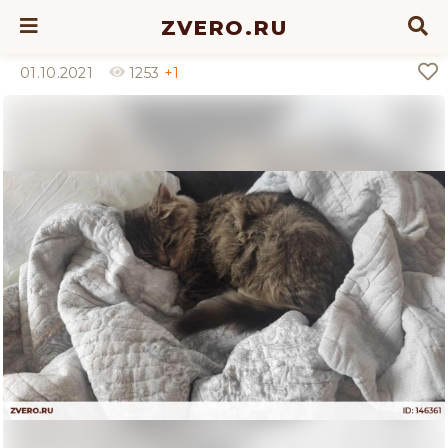
ZVERO.RU
01.10.2021
1253
+1