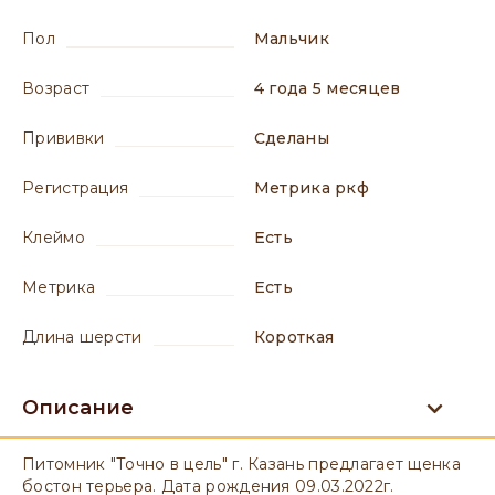
пол
мальчик
возраст
4 года 5 месяцев
прививки
сделаны
регистрация
Метрика ркф
клеймо
есть
метрика
есть
длина шерсти
короткая
Описание
Питомник "Точно в цель" г. Казань предлагает щенка
бостон терьера. Дата рождения 09.03.2022г.