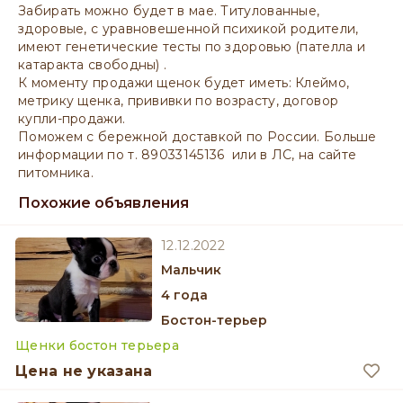
Забирать можно будет в мае. Титулованные,
здоровые, с уравновешенной психикой родители,
имеют генетические тесты по здоровью (пателла и
катаракта свободны) .
К моменту продажи щенок будет иметь: Клеймо,
метрику щенка, прививки по возрасту, договор
купли-продажи.
Поможем с бережной доставкой по России. Больше
информации по т. 89033145136 или в ЛС, на сайте
питомника.
Похожие объявления
12.12.2022
мальчик
4 года
Бостон-терьер
Щенки бостон терьера
Цена не указана