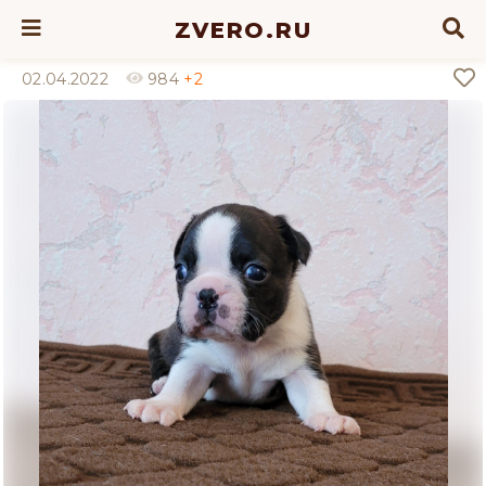
ZVERO.RU
02.04.2022
984
+2