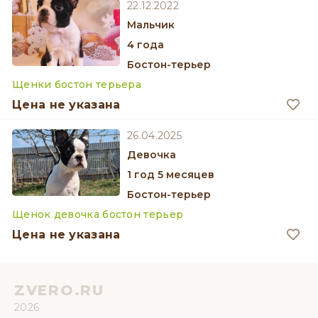
22.12.2022
мальчик
4 года
Бостон-терьер
Щенки бостон терьера
Цена не указана
26.04.2025
девочка
1 год 5 месяцев
Бостон-терьер
Щенок девочка бостон терьер
Цена не указана
ZVERO.RU
2026