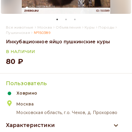
›
›
›
›
›
Все животные
Москва
Объявления
Куры
Породы
›
Пушкинская
№150389
Инкубационное яйцо пушкинские куры
В НАЛИЧИИ
80 ₽
Пользователь
Ховрино
Москва
Московская область, г.о. Чехов, д. Прохорово
Характеристики