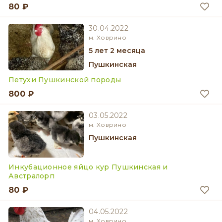
80 ₽
30.04.2022
м. Ховрино
5 лет 2 месяца
Пушкинская
Петухи Пушкинской породы
800 ₽
03.05.2022
м. Ховрино
Пушкинская
Инкубационное яйцо кур Пушкинская и
Австралорп
80 ₽
04.05.2022
м. Ховрино