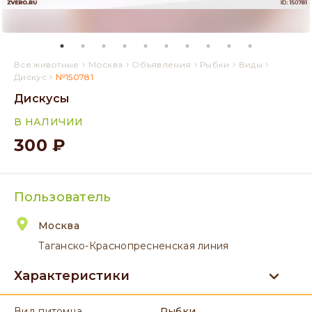
›
›
›
›
›
Все животные
Москва
Объявления
Рыбки
Виды
›
Дискус
№150781
Дискусы
В НАЛИЧИИ
300 ₽
Пользователь
Москва
Таганско-Краснопресненская линия
Характеристики
вид питомца
Рыбки