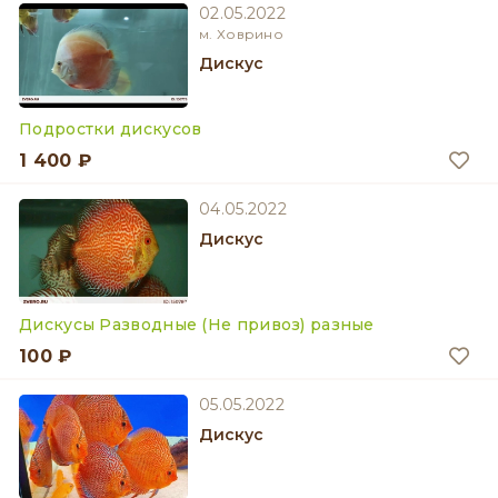
02.05.2022
м. Ховрино
Дискус
Подростки дискусов
1 400 ₽
04.05.2022
Дискус
Дискусы Разводные (Не привоз) разные
100 ₽
05.05.2022
Дискус