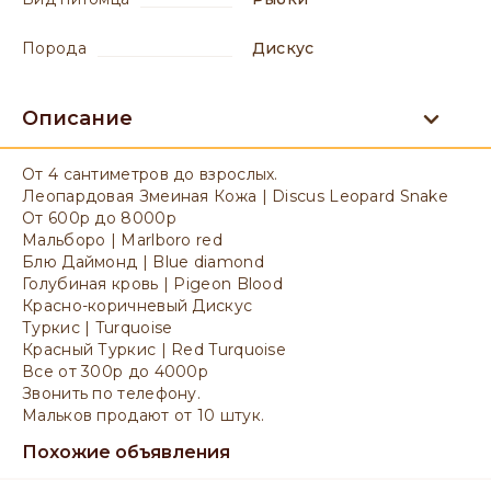
порода
Дискус
Описание
От 4 сантиметров до взрослых.
Леопардовая Змеиная Кожа | Discus Leopard Snake
От 600р до 8000р
Мальборо | Marlboro red
Блю Даймонд | Blue diamond
Голубиная кровь | Pigeon Blood
Красно-коричневый Дискус
Туркис | Turquoise
Красный Туркис | Red Turquoise
Все от 300р до 4000р
Звонить по телефону.
Мальков продают от 10 штук.
Похожие объявления