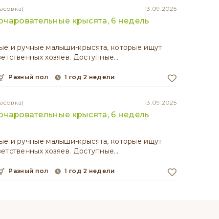
асовка)
13.09.2025
чаровательные крысята, 6 недель
ые и ручные малыши-крысята, которые ищут
етственных хозяев. Доступные…
разный пол
1 год 2 недели
асовка)
13.09.2025
чаровательные крысята, 6 недель
ые и ручные малыши-крысята, которые ищут
етственных хозяев. Доступные…
разный пол
1 год 2 недели