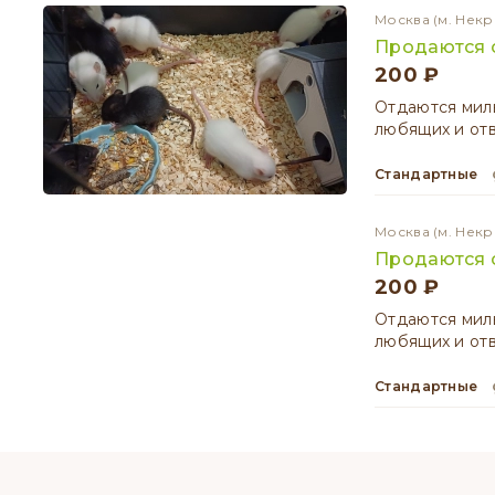
Москва
(м. Некр
Продаются о
200 ₽
Отдаются мил
любящих и отв
Стандартные
Москва
(м. Некр
Продаются о
200 ₽
Отдаются мил
любящих и отв
Стандартные