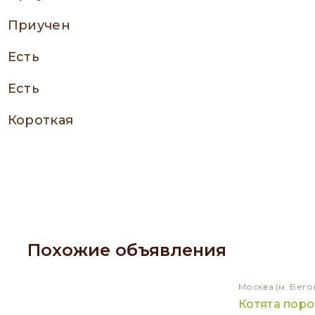
приучен
есть
есть
Короткая
Похожие объявления
Москва
(м. Бего
Котята пор