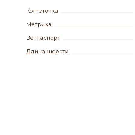
когтеточка
метрика
ветпаспорт
Длина шерсти