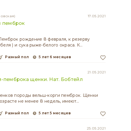
ковская)
17.05.2021
и пемброк
Пемброк рождение 8 февраля, к резерву
беля ) и сука рыже-белого окраса. К…
разный пол
5 лет 6 месяцев
21.05.2021
-пемброка щенки. Нат. Бобтейл
енков породы вельш-корги пемброк. Щенки
озрасте не менее 8 недель, имеют…
разный пол
5 лет 5 месяцев
25.05.2021