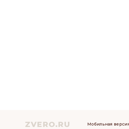
ZVERO.RU
Мобильная верси