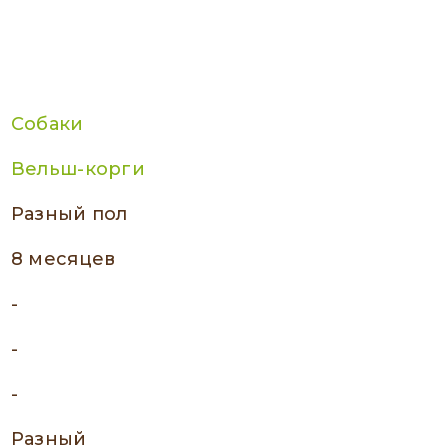
Собаки
Вельш-корги
разный пол
8 месяцев
-
-
-
Разный