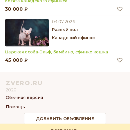
Котята канадского сфинкса
30 000 ₽
03.07.2026
разный пол
Канадский сфинкс
Царская особа-Эльф, бамбино, сфинкс кошка
45 000 ₽
ZVERO.RU
2026
Обычная версия
Помощь
ДОБАВИТЬ ОБЪЯВЛЕНИЕ