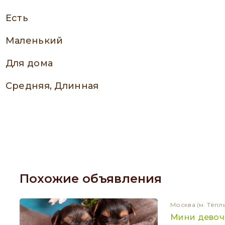
есть
Маленький
Для дома
Средняя, Длинная
Похожие объявления
Москва
(м. Тёпл
Мини девоч