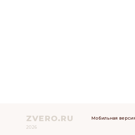
ZVERO.RU
Мобильная верси
2026