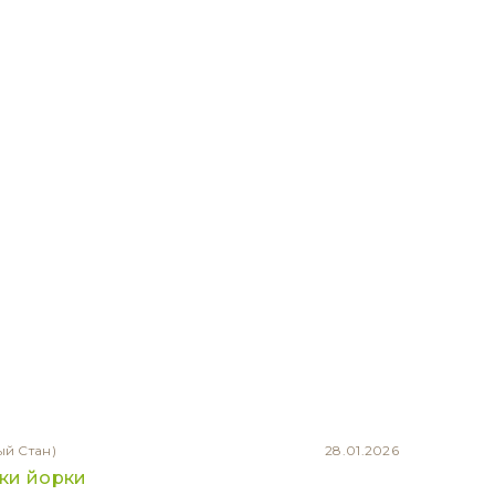
ый Стан)
28.01.2026
ки йорки