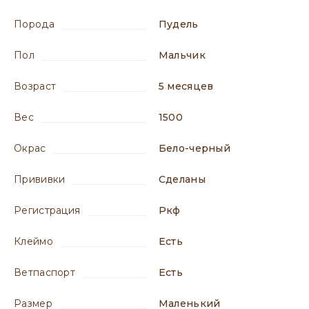
порода
Пудель
пол
мальчик
возраст
5 месяцев
вес
1500
окрас
бело-черный
прививки
сделаны
регистрация
ркф
клеймо
есть
ветпаспорт
есть
размер
маленький