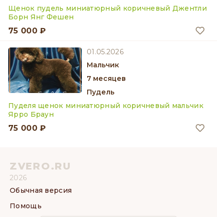
Щенок пудель миниатюрный коричневый Джентли
Борн Янг Фешен
75 000 ₽
01.05.2026
мальчик
7 месяцев
Пудель
Пуделя щенок миниатюрный коричневый мальчик
Ярро Браун
75 000 ₽
ZVERO.RU
2026
Обычная версия
Помощь