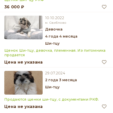
36 000 ₽
10.10.2022
м. Свиблово
девочка
4 года 4 месяца
Ши-тцу
Щенок Ши-тцу, девочка, племенная. Из питомника
продается
Цена не указана
29.07.2024
2 года 3 месяца
Ши-тцу
Продаются щенки ши-тцу, с документами РКФ.
Цена не указана