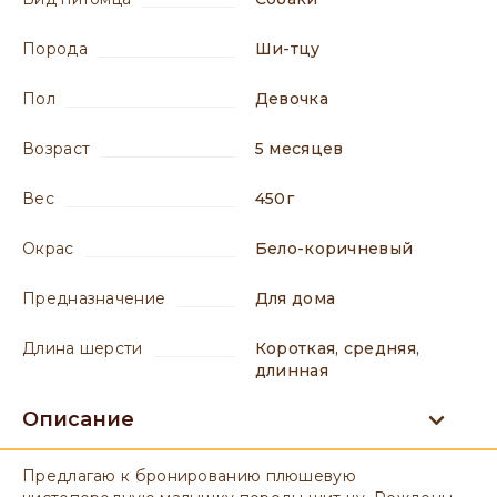
порода
Ши-тцу
пол
девочка
возраст
5 месяцев
вес
450г
окрас
Бело-коричневый
предназначение
для дома
длина шерсти
короткая, средняя,
длинная
Описание
Предлагаю к бронированию плюшевую