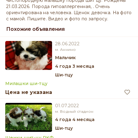
чистопородную малышку породы шит цу. Рождены
21.03.2026. Порода гипоаллергенная, . Очень
ориентирована на человека. Щенок девочка. На фото
с мамой. Пишите. Видео и фото по запросу.
Похожие объявления
28.06.2022
м. Аннино
мальчик
4 года 3 месяца
Ши-тцу
Милашки ши-тцу
Цена не указана
01.07.2022
м. Водный стадион
4 года 4 месяца
Ши-тцу
Щенки шит-цу РКФ