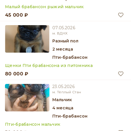
Малый брабансон рыжий мальчик
45 000 ₽
07.05.2026
м. ВДНХ
разный пол
2 месяца
Пти-брабансон
Щенки Пти брабансона из питомника
80 000 ₽
23.05.2026
м. Тёплый Стан
мальчик
4 месяца
Пти-брабансон
Пти-брабансон мальчик