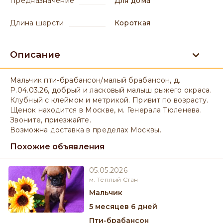
предназначение
для дома
длина шерсти
короткая
Описание
Мальчик пти-брабансон/малый брабансон, д.
Р.04.03.26, добрый и ласковый малыш рыжего окраса.
Клубный с клеймом и метрикой. Привит по возрасту.
Щенок находится в Москве, м. Генерала Тюленева.
Звоните, приезжайте.
Возможна доставка в пределах Москвы.
Похожие объявления
05.05.2026
м. Тёплый Стан
мальчик
5 месяцев 6 дней
Пти-брабансон