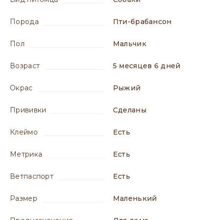
порода
Пти-брабансон
пол
мальчик
возраст
5 месяцев 6 дней
окрас
рыжий
прививки
сделаны
клеймо
есть
метрика
есть
ветпаспорт
есть
размер
маленький