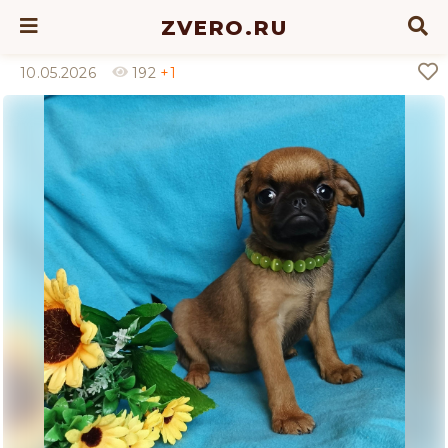
ZVERO.RU
10.05.2026
192
+1