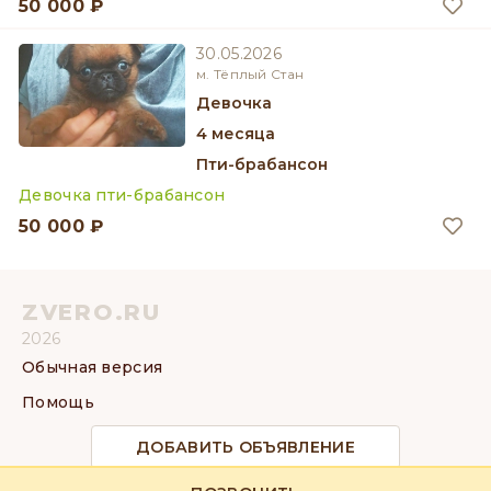
50 000 ₽
30.05.2026
м. Тёплый Стан
девочка
4 месяца
Пти-брабансон
Девочка пти-брабансон
50 000 ₽
ZVERO.RU
2026
Обычная версия
Помощь
ДОБАВИТЬ ОБЪЯВЛЕНИЕ