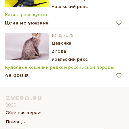
Уральский рекс
Котята рекс купить
Цена не указана
10.05.2025
девочка
2 года
Уральский рекс
Кудрявые кошечки редкой российской породы
48 000 ₽
ZVERO.RU
2026
Обычная версия
Помощь