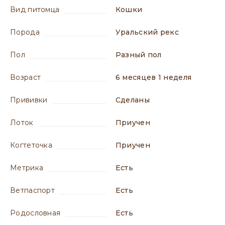
вид питомца
Кошки
порода
Уральский рекс
пол
разный пол
возраст
6 месяцев 1 неделя
прививки
сделаны
лоток
приучен
когтеточка
приучен
метрика
есть
ветпаспорт
есть
родословная
есть