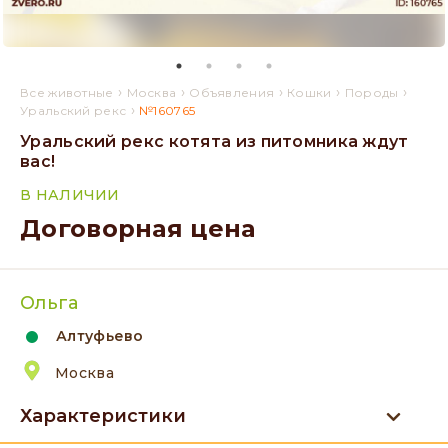
›
›
›
›
›
Все животные
Москва
Объявления
Кошки
Породы
›
Уральский рекс
№160765
Уральский рекс котята из питомника ждут
вас!
В НАЛИЧИИ
Договорная цена
Ольга
Алтуфьево
Москва
Характеристики