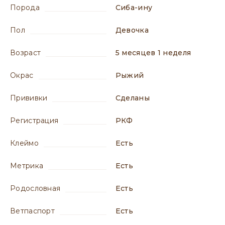
порода
Сиба-ину
пол
девочка
возраст
5 месяцев 1 неделя
окрас
Рыжий
прививки
сделаны
регистрация
РКФ
клеймо
есть
метрика
есть
родословная
есть
ветпаспорт
есть