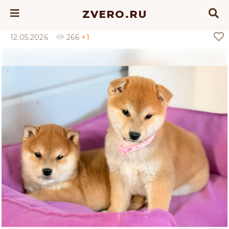
ZVERO.RU
12.05.2026
266
+1