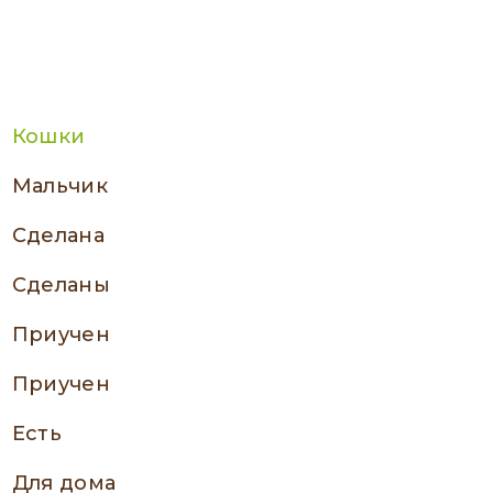
Кошки
мальчик
сделана
сделаны
приучен
приучен
есть
Для дома