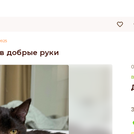
925
 в добрые руки
0