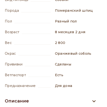
порода
Померанский шпиц
пол
разный пол
возраст
8 месяцев 2 дня
вес
2 800
окрас
оранжевый соболь
прививки
сделаны
ветпаспорт
есть
предназначение
для дома
Описание