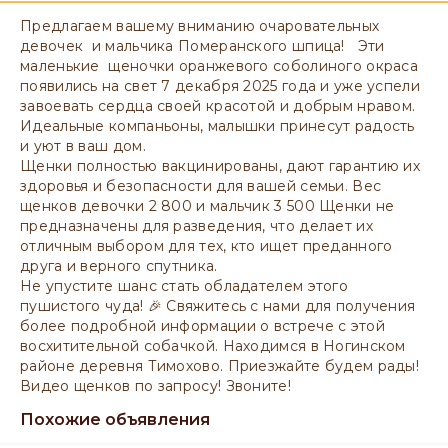
Предлагаем вашему вниманию очаровательных
девочек и мальчика Померанского шпица! Эти
маленькие щеночки оранжевого соболиного окраса
появились на свет 7 декабря 2025 года и уже успели
завоевать сердца своей красотой и добрым нравом.
Идеальные компаньоны, малышки принесут радость
и уют в ваш дом.
Щенки полностью вакцинированы, дают гарантию их
здоровья и безопасности для вашей семьи. Вес
щенков девочки 2 800 и мальчик 3 500 Щенки не
предназначены для разведения, что делает их
отличным выбором для тех, кто ищет преданного
друга и верного спутника.
Не упустите шанс стать обладателем этого
пушистого чуда! 🎉 Свяжитесь с нами для получения
более подробной информации о встрече с этой
восхитительной собачкой. Находимся в Ногинском
районе деревня Тимохово. Приезжайте будем рады!
Видео щенков по запросу! Звоните!
Похожие объявления