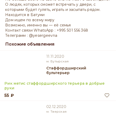
О людях, которых сможет встречать у двери, с
которыми будет гулять, играть и засыпать рядом.
Находится в Батуми
Дом ищем по всему миру
Возможно, именно вы — её семья
Контакт связи WhatsApp : +995 501 556 368
Телеграмм : @yesergeevna
Похожие объявления
11.11.2020
м. Бутырская
Стаффордширский
бультерьер
Рик метис стаффордширского терьера в добрые
руки
55 ₽
02.12.2020
м. Тверская