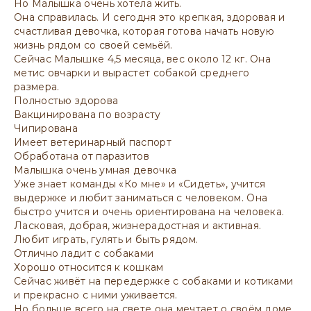
Но Малышка очень хотела жить.
Она справилась. И сегодня это крепкая, здоровая и
счастливая девочка, которая готова начать новую
жизнь рядом со своей семьёй.
Сейчас Малышке 4,5 месяца, вес около 12 кг. Она
метис овчарки и вырастет собакой среднего
размера.
Полностью здорова
Вакцинирована по возрасту
Чипирована
Имеет ветеринарный паспорт
Обработана от паразитов
Малышка очень умная девочка
Уже знает команды «Ко мне» и «Сидеть», учится
выдержке и любит заниматься с человеком. Она
быстро учится и очень ориентирована на человека.
Ласковая, добрая, жизнерадостная и активная.
Любит играть, гулять и быть рядом.
Отлично ладит с собаками
Хорошо относится к кошкам
Сейчас живёт на передержке с собаками и котиками
и прекрасно с ними уживается.
Но больше всего на свете она мечтает о своём доме.