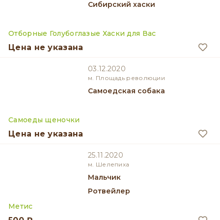
Сибирский хаски
Отборные Голубоглазые Хаски для Вас
Цена не указана
03.12.2020
м. Площадь революции
Самоедская собака
Самоеды щеночки
Цена не указана
25.11.2020
м. Шелепиха
мальчик
Ротвейлер
Метис