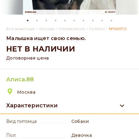
›
›
›
›
Все животные
Москва
Объявления
Собаки
№160972
Малышка ищет свою семью.
НЕТ В НАЛИЧИИ
Договорная цена
Алиса.88
Москва
Характеристики
вид питомца
Собаки
пол
девочка