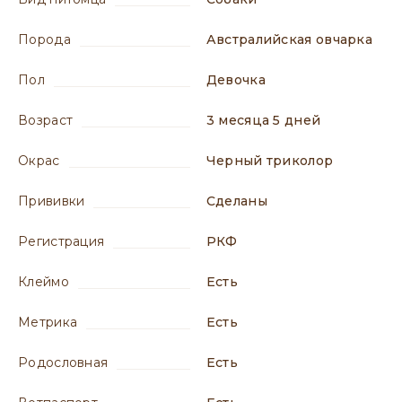
порода
Австралийская овчарка
пол
девочка
возраст
3 месяца 5 дней
окрас
Черный триколор
прививки
сделаны
регистрация
РКФ
клеймо
есть
метрика
есть
родословная
есть