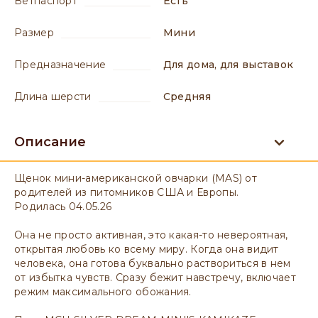
ветпаспорт
есть
размер
мини
предназначение
для дома, для выставок
длина шерсти
средняя
Описание
Щенок мини-американской овчарки (MAS) от
родителей из питомников США и Европы.
Родилась 04.05.26
Она не просто активная, это какая-то невероятная,
открытая любовь ко всему миру. Когда она видит
человека, она готова буквально раствориться в нем
от избытка чувств. Сразу бежит навстречу, включает
режим максимального обожания.