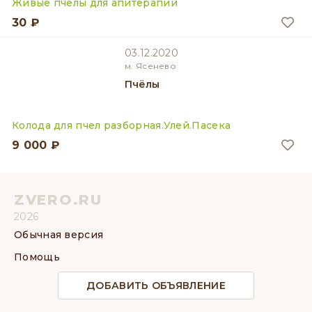
Живые пчелы для апитерапии
30 ₽
03.12.2020
м. Ясенево
Пчёлы
Колода для пчел разборная.Улей.Пасека
9 000 ₽
ZVERO.RU
2026
Обычная версия
Помощь
ДОБАВИТЬ ОБЪЯВЛЕНИЕ