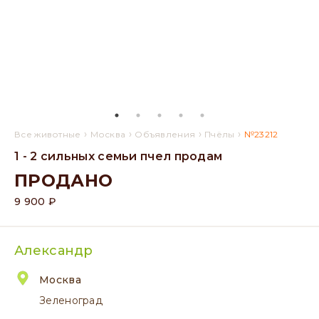
›
›
›
›
Все животные
Москва
Объявления
Пчёлы
№23212
1 - 2 сильных семьи пчел продам
ПРОДАНО
9 900 ₽
Александр
Москва
Зеленоград