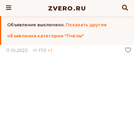
ZVERO.RU
Объявление выключено.
Показать другие
объявления категории "Пчёлы"
11.10.2020
170
+1