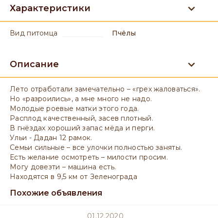
Характеристики
вид питомца
Пчёлы
Описание
Лето отработали замечательно – «грех жаловаться».
Но «разроились», а мне много не надо.
Молодые роевые матки этого года.
Расплод качественный, засев плотный.
В гнёздах хороший запас мёда и перги.
Ульи - Дадан 12 рамок.
Семьи сильные – все улочки полностью заняты.
Есть желание осмотреть – милости просим.
Могу довезти – машина есть.
Находятся в 9,5 км от Зеленограда
Похожие объявления
01.12.2020