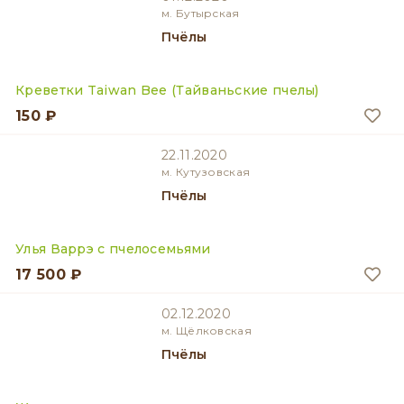
м. Бутырская
Пчёлы
Креветки Taiwan Bee (Тайваньские пчелы)
150 ₽
22.11.2020
м. Кутузовская
Пчёлы
Улья Варрэ с пчелосемьями
17 500 ₽
02.12.2020
м. Щёлковская
Пчёлы