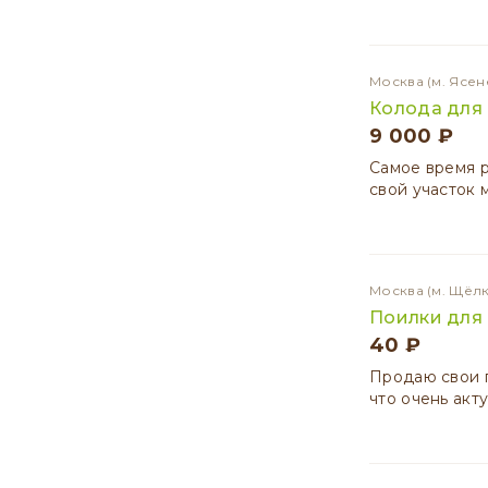
Москва
(м. Ясен
Колода для 
9 000 ₽
Самое время 
свой участок 
Москва
(м. Щёл
Поилки для
40 ₽
Продаю свои п
что очень акт