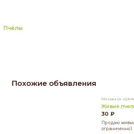
Пчёлы
Похожие объявления
Москва
(м. Щёл
Живые пчел
30 ₽
Продаю живых
ограниченно1 