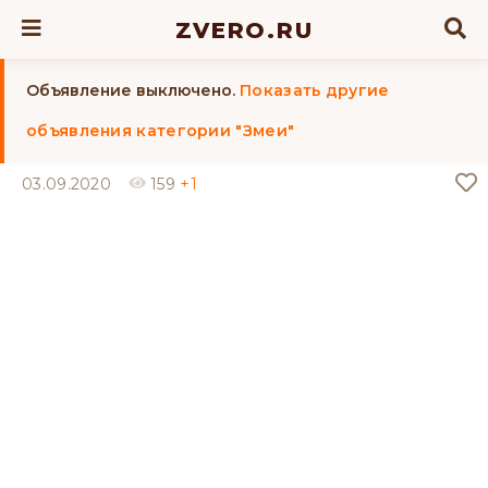
ZVERO.RU
Объявление выключено.
Показать другие
объявления категории "Змеи"
03.09.2020
159
+1