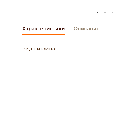
Характеристики
Описание
вид питомца