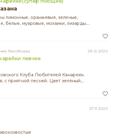
анарейки(супер поющие)
казана
ы лимонные, оранжевые, зеленые,
, белые, муаровые, мозаики, лизарды,…
хние Лихоборы)
03.12.2020
нарейки певчие
ковского Клуба Любителей Канареек.
, с приятной песней. Цвет зелёный,…
27.11.2020
ирокохвостые