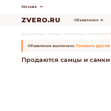
Москва
ZVERO.RU
Объявления
›
›
›
›
Все животные
Москва
Объявления
Канарейки
Объявление выключено.
Показать другие
Продаются самцы и самки