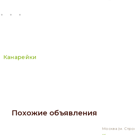
Канарейки
Похожие объявления
Москва
(м. Стро