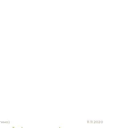
гино)
11.11.2020