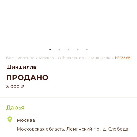
›
›
›
›
Все животные
Москва
Объявления
Шиншиллы
№23368
Шиншилла
ПРОДАНО
3 000 ₽
Дарья
Москва
Московская область, Ленинский г.о., д. Слобода