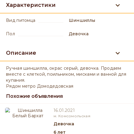
Характеристики
вид питомца
Шиншиллы
пол
девочка
Описание
Ручная шиншилла, окрас серый, девочка. Продаем
вместе с клеткой, поильником, мисками и ванной для
купания.
Рядом метро Домодедовская
Похожие объявления
16.01.2021
м. Комсомольская
девочка
6 лет