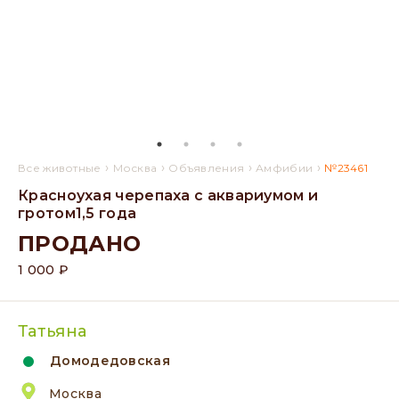
›
›
›
›
Все животные
Москва
Объявления
Амфибии
№23461
Красноухая черепаха с аквариумом и
гротом1,5 года
ПРОДАНО
1 000 ₽
Татьяна
Домодедовская
Москва