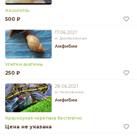
Аксолотль
500 ₽
17.06.2021
м. Дмитровская
Амфибии
Улитки ахатины
250 ₽
28.06.2021
м. Чкаловская
Амфибии
Красноухая черепаха бесплатно
Цена не указана