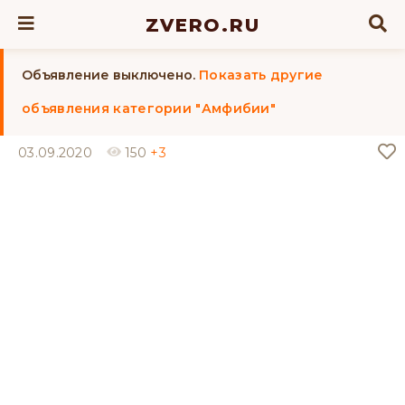
ZVERO.RU
Объявление выключено.
Показать другие
объявления категории "Амфибии"
03.09.2020
150
+3