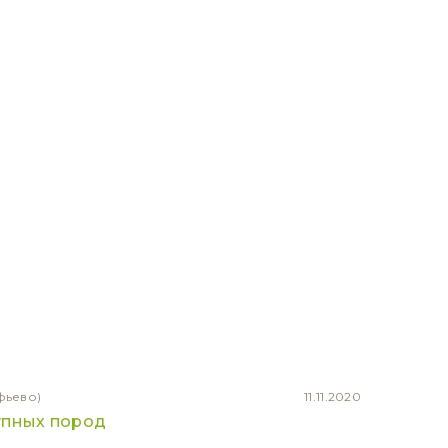
фьево)
11.11.2020
упных пород