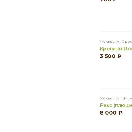
Москва
(м. Оре
Кролики До
3 500 ₽
Москва
(м. Киев
Рекс (плюш
8 000 ₽