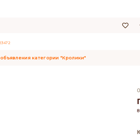
3472
 объявления категории "Кролики"
0
8