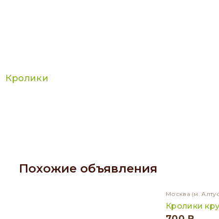
Кролики
Похожие объявления
Москва
(м. Алту
Кролики кр
700 ₽