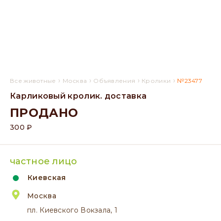
›
›
›
›
Все животные
Москва
Объявления
Кролики
№23477
Карликовый кролик. доставка
ПРОДАНО
300 ₽
частное лицо
Киевская
Москва
пл. Киевского Вокзала, 1